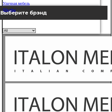
Уличная мебель
Шкафы
Выберите брэнд