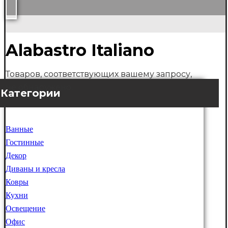
Alabastro Italiano
Товаров, соответствующих вашему запросу,
не обнаружено.
Категории
Ванные
Гостинные
Декор
Диваны и кресла
Ковры
Кухни
Освещение
Офис