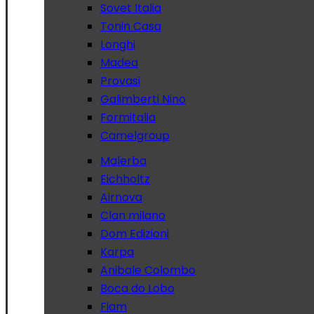
Sovet Italia
Tonin Casa
Longhi
Madea
Provasi
Galimberti Nino
Formitalia
Camelgroup
Malerba
Eichholtz
Airnova
Clan milano
Dom Edizioni
Karpa
Anibale Colombo
Boca do Lobo
Fiam