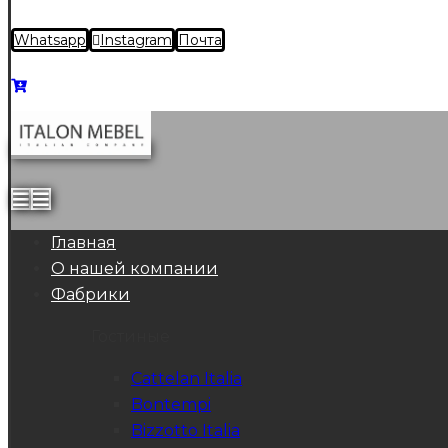
Whatsapp
Instagram
Почта
Главная
О нашей компании
Фабрики
Гостиные
Cattelan Italia
Bontempi
Bizzotto Italia