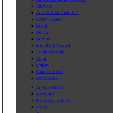
Altavilla
Antonelli Moravio & C
Barnini Oseo
Caroti
Dema
Domus
Ferretti & Ferretti
Valderamobili
Volpi
Grifoni
Busattomobili
Cavio Casa
Arredo Classic
Morelato
Stella del mobile
Frato