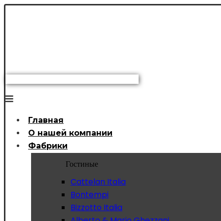
Главная
О нашей компании
Фабрики
Гостиные
Cattelan Italia
Bontempi
Bizzotto Italia
Alberto & Mario Ghezzani